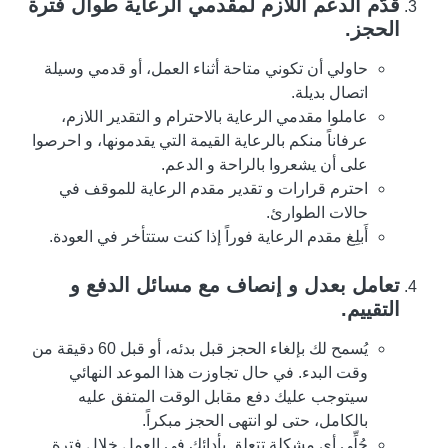
قدّم الدعم اللازم لمقدمي الرعاية طوال فترة
الحجز.
حاولي أن تكوني متاحة أثناء العمل، أو قدمي وسيلة
اتصال بديلة.
عاملوا مقدمي الرعاية بالاحترام و التقدير اللازم،
عرفاناً منكم بالرعاية القيمة التي يقدمونها، و احرصوا
على أن يشعروا بالراحة و الدعم.
احترم قرارات و تقدير مقدم الرعاية للموقف في
حالات الطوارئ.
أَبلِغ مقدم الرعاية فوراً إذا كنت ستتأخر في العودة.
تعامل بعدل و إنصاف مع مسائل الدفع و
التقييم.
يُسمح لك بإلغاء الحجز قبل بدئه، أو قبل 60 دقيقة من
وقت البدء. في حال تجاوزت هذا الموعد النهائي
سيتوجب عليك دفع مقابل الوقت المتفق عليه
بالكامل، حتى لو انتهى الحجز مبكراً.
حُلِّي أي مشكلة تتعلق بأدائك في العمل خلال فترة