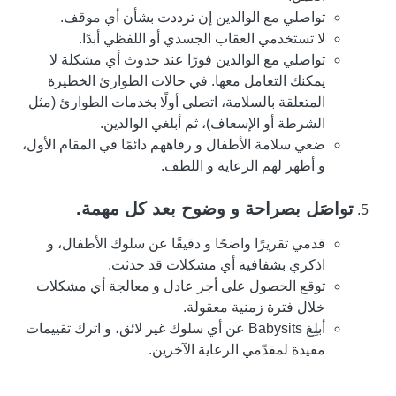
تواصلي مع الوالدين إن ترددت بشأن أي موقف.
لا تستخدمي العقاب الجسدي أو اللفظي أبدًا.
تواصلي مع الوالدين فورًا عند حدوث أي مشكلة لا
يمكنك التعامل معها. في حالات الطوارئ الخطيرة
المتعلقة بالسلامة، اتصلي أولًا بخدمات الطوارئ (مثل
الشرطة أو الإسعاف)، ثم أبلغي الوالدين.
ضعي سلامة الأطفال و رفاههم دائمًا في المقام الأول،
و أظهر لهم الرعاية و اللطف.
تواصَل بصراحة و وضوح بعد كل مهمة.
قدمي تقريرًا واضحًا و دقيقًا عن سلوك الأطفال، و
اذكري بشفافية أي مشكلات قد حدثت.
توقع الحصول على أجر عادل و معالجة أي مشكلات
خلال فترة زمنية معقولة.
أبلِغ Babysits عن أي سلوك غير لائق، و اترك تقييمات
مفيدة لمقدّمي الرعاية الآخرين.