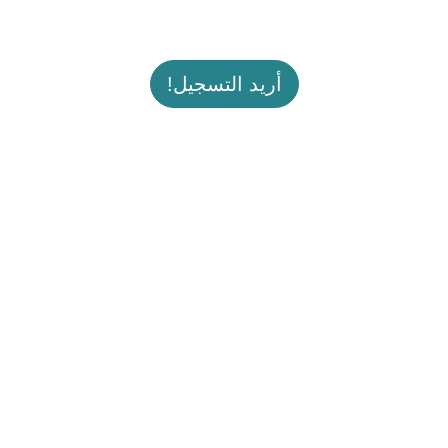
أريد التسجيل!