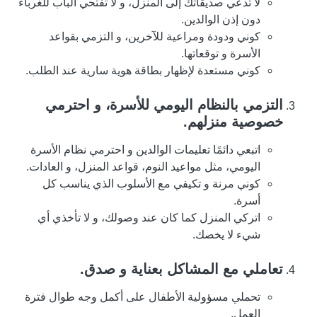
لا تدعي صديقاتك إلى المنزل، و لا تفتحي الباب للغرباء
دون إذن الوالدين.
كوني ودودة ومراعية للآخرين، و التزمي بقواعد
الأسرة و توقعاتها.
كوني مستعدة لإظهار بطاقة هوية سارية عند الطلب.
التزمي بالنظام اليومي للأسرة، و احترمي
خصوصية منزلهم.
اتبعي دائمًا تعليمات الوالدين و احترمي نظام الأسرة
اليومي، مثل مواعيد النوم، قواعد المنزل، و العادات.
كوني مرنة و تكيفي مع الأسلوب الذي يناسب كل
أسرة.
اتركي المنزل كما كان عند وصولك، و لا تأخذي أي
شيء لا يخصك.
تعاملي مع المشاكل بعناية و صدق.
تحملي مسؤولية الأطفال على أكمل وجه طوال فترة
العمل.