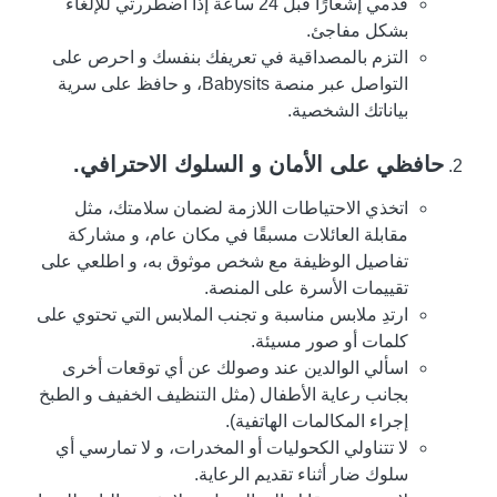
قدمي إشعارًا قبل 24 ساعة إذا اضطررتي للإلغاء
بشكل مفاجئ.
التزم بالمصداقية في تعريفك بنفسك و احرص على
التواصل عبر منصة Babysits، و حافظ على سرية
بياناتك الشخصية.
حافظي على الأمان و السلوك الاحترافي.
اتخذي الاحتياطات اللازمة لضمان سلامتك، مثل
مقابلة العائلات مسبقًا في مكان عام، و مشاركة
تفاصيل الوظيفة مع شخص موثوق به، و اطلعي على
تقييمات الأسرة على المنصة.
ارتدِ ملابس مناسبة و تجنب الملابس التي تحتوي على
كلمات أو صور مسيئة.
اسألي الوالدين عند وصولك عن أي توقعات أخرى
بجانب رعاية الأطفال (مثل التنظيف الخفيف و الطبخ
إجراء المكالمات الهاتفية).
لا تتناولي الكحوليات أو المخدرات، و لا تمارسي أي
سلوك ضار أثناء تقديم الرعاية.