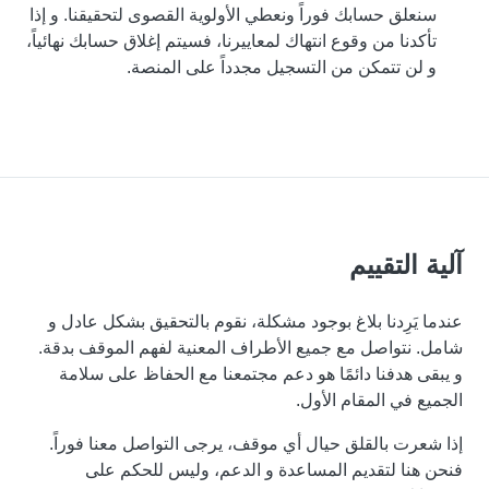
سنعلق حسابك فوراً ونعطي الأولوية القصوى لتحقيقنا. و إذا
تأكدنا من وقوع انتهاك لمعاييرنا، فسيتم إغلاق حسابك نهائياً،
و لن تتمكن من التسجيل مجدداً على المنصة.
آلية التقييم
عندما يَرِدنا بلاغ بوجود مشكلة، نقوم بالتحقيق بشكل عادل و
شامل. نتواصل مع جميع الأطراف المعنية لفهم الموقف بدقة.
و يبقى هدفنا دائمًا هو دعم مجتمعنا مع الحفاظ على سلامة
الجميع في المقام الأول.
إذا شعرت بالقلق حيال أي موقف، يرجى التواصل معنا فوراً.
فنحن هنا لتقديم المساعدة و الدعم، وليس للحكم على