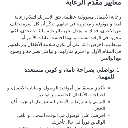
معايير مقدم الرعاية
رعاية الأطفال مسؤولية عظيمة. تثق الأسر بك لتقدّم رعاية
آمنة و موثوقة و محترمة في غيابهم. تذكّر أن كل أسرة تختلف
عن الأخرى، فذلك ما يجعل تجربة الرعاية مليئة بالتحدي، لكنها
مجزية في الوقت نفسه. ومهما اختلفت عادات الأسر أو
توقعاتهم، احرص دائمًا على أن تكون سلامة الأطفال و رفاهتهم
في المقام الأول، و احترم منازلهم، و تواصَل بصراحة و وضوح
مع الوالدين.
تواصلي بصراحة تامة، و كوني مستعدة
للمهمة.
تأكدي مسبقًا من أمواعيد الوصول، و بيانات الاتصال، و
احتياجات الأطفال الخاصة مع الوالدين.
التزمي بالشروط و الأسعار المتفق عليها بمجرد تأكيد
الحجز.
احرصي على الوصول في الوقت المحدد، و أبلغي
الوالدين فوراً في حال تأخرك.