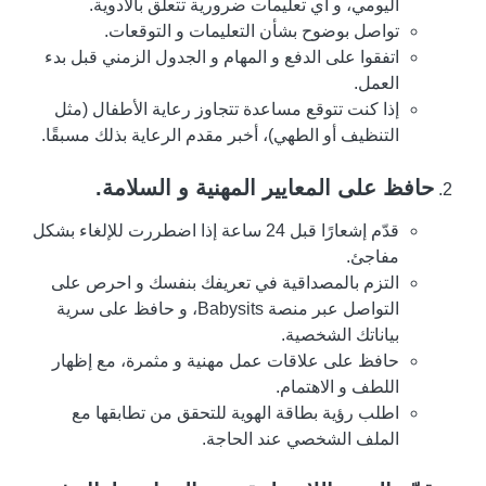
اليومي، و أي تعليمات ضرورية تتعلق بالأدوية.
تواصل بوضوح بشأن التعليمات و التوقعات.
اتفقوا على الدفع و المهام و الجدول الزمني قبل بدء
العمل.
إذا كنت تتوقع مساعدة تتجاوز رعاية الأطفال (مثل
التنظيف أو الطهي)، أخبر مقدم الرعاية بذلك مسبقًا.
حافظ على المعايير المهنية و السلامة.
قدّم إشعارًا قبل 24 ساعة إذا اضطررت للإلغاء بشكل
مفاجئ.
التزم بالمصداقية في تعريفك بنفسك و احرص على
التواصل عبر منصة Babysits، و حافظ على سرية
بياناتك الشخصية.
حافظ على علاقات عمل مهنية و مثمرة، مع إظهار
اللطف و الاهتمام.
اطلب رؤية بطاقة الهوية للتحقق من تطابقها مع
الملف الشخصي عند الحاجة.