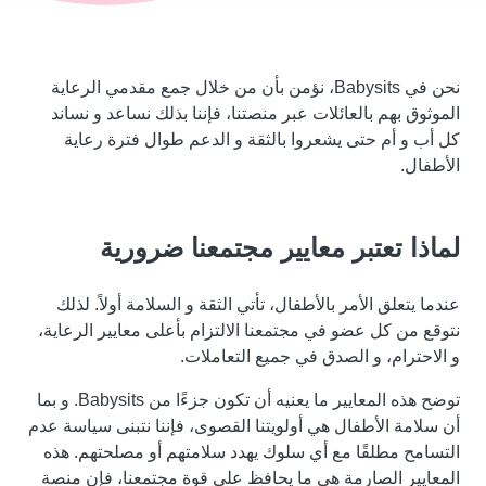
نحن في Babysits، نؤمن بأن من خلال جمع مقدمي الرعاية
الموثوق بهم بالعائلات عبر منصتنا، فإننا بذلك نساعد و نساند
كل أب و أم حتى يشعروا بالثقة و الدعم طوال فترة رعاية
الأطفال.
لماذا تعتبر معايير مجتمعنا ضرورية
عندما يتعلق الأمر بالأطفال، تأتي الثقة و السلامة أولاً. لذلك
نتوقع من كل عضو في مجتمعنا الالتزام بأعلى معايير الرعاية،
و الاحترام، و الصدق في جميع التعاملات.
توضح هذه المعايير ما يعنيه أن تكون جزءًا من Babysits. و بما
أن سلامة الأطفال هي أولويتنا القصوى، فإننا نتبنى سياسة عدم
التسامح مطلقًا مع أي سلوك يهدد سلامتهم أو مصلحتهم. هذه
المعايير الصارمة هي ما يحافظ على قوة مجتمعنا، فإن منصة