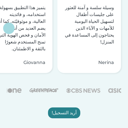
وسيلة سلسة و آمنة للعثور
يتميز هذا التطبيق بسهولة
على جليسات أطفال
استخدامه، و فائديته
لتسهيل الحياة اليومية
العالية، و موثوقيّته. كما أن
للأمهات و الآباء الذين
يضم العديد من أنظمة
يحتاجون إلى المساعدة في
الأمان و فحص الهوية التي
المنزل!
تمنح المستخدم شعورًا
بالثقة و الاطمئنان.
Giovanna
Nerina
أريد التسجيل!