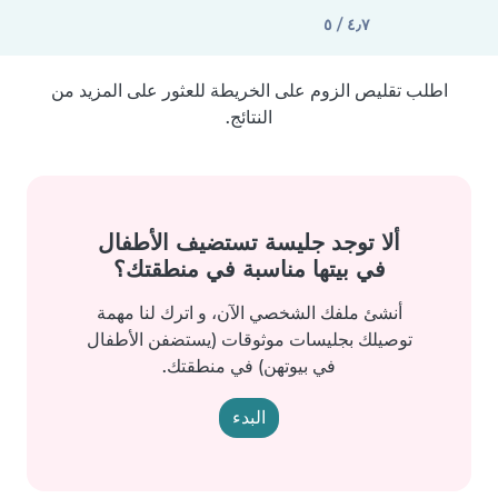
٤٫٧ / ٥
اطلب تقليص الزوم على الخريطة للعثور على المزيد من
النتائج.
ألا توجد جليسة تستضيف الأطفال
في بيتها مناسبة في منطقتك؟
أنشئ ملفك الشخصي الآن، و اترك لنا مهمة
توصيلك بجليسات موثوقات (يستضفن الأطفال
في بيوتهن) في منطقتك.
البدء