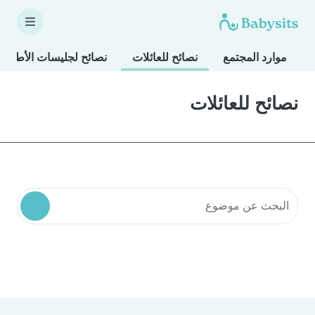
موارد المجتمع
نصائح للعائلات
نصائح لجليسات الأطفال
نصائح للعائلات
البحث في موارد المجتمع