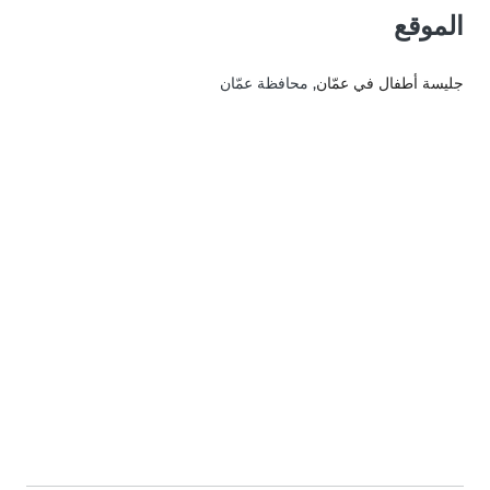
الموقع
جليسة أطفال في عمّان
, محافظة عمّان