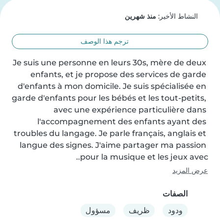
النشاط الأخير:
منذ شهرين
ترجم هذا الوصف
Je suis une personne en leurs 30s, mère de deux 
enfants, et je propose des services de garde 
d'enfants à mon domicile. Je suis spécialisée en 
garde d'enfants pour les bébés et les tout-petits, 
avec une expérience particulière dans 
l'accompagnement des enfants ayant des 
troubles du langage. Je parle français, anglais et 
langue des signes. J'aime partager ma passion 
pour la musique et les jeux avec..
عرض المزيد
الصفات
ودود
ظريف
مسؤول