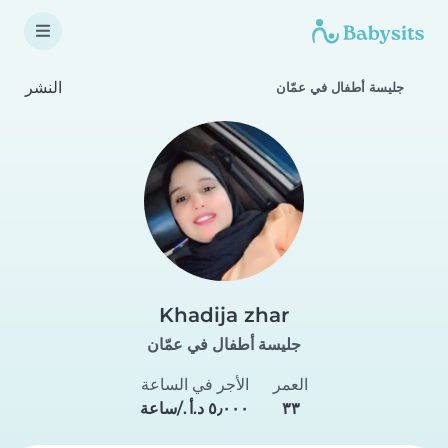
النشر
جليسة أطفال في عمّان
Khadija zhar
جليسة أطفال في عمّان
العمر
الأجر في الساعة
٣٣