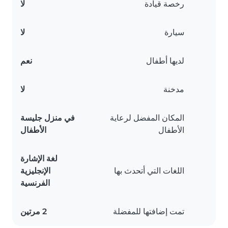
رخصة قيادة
لا
سيارة
لا
لديها أطفال
نعم
مدخنة
لا
المكان المفضل لرعاية
في منزل جليسة
الأطفال
الأطفال
لغة الإشارة
اللغات التي أتحدث بها
الإنجليزية
الفرنسية
تمت إضافتها للمفضلة
2 مرتين