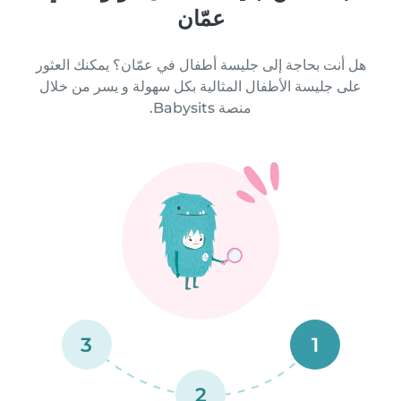
عمّان
هل أنت بحاجة إلى جليسة أطفال في عمّان؟ يمكنك العثور
على جليسة الأطفال المثالية بكل سهولة و يسر من خلال
منصة Babysits.
3
1
2