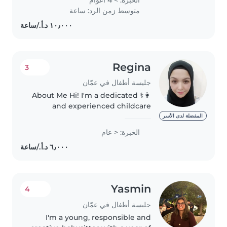
groups, I offer tutoring, art,
متوسط زمن الرد: ساعة
storytelling, and music
activities...
Regina
3
جليسة أطفال في عمّان
👩⚕️ About Me Hi! I'm a dedicated
and experienced childcare
professional based in Amman,
المفضلة لدى الأسر
Jordan. With a rich background
الخبرة: < عام
working with children across the
Philippines, UAE, and Jordan,..
Yasmin
4
جليسة أطفال في عمّان
I'm a young, responsible and