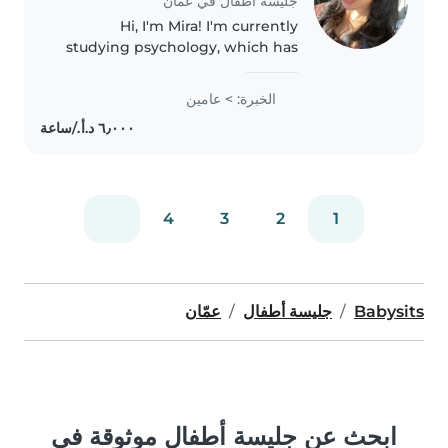
جليسة أطفال في عمّان
Hi, I'm Mira! I'm currently
studying psychology, which has
helped me better understand
children's behavior, emotions,
الخبرة: > عامين
and development. I'm patient,
responsible, and caring, and I
genuinely..
4
3
2
1
Babysits
جليسة أطفال
عمّان
ابحث عن جليسة أطفال موثوقة في