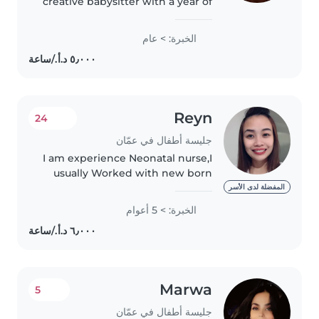
creative babysitter with a year of
experience caring for children of
all ages. I'm currently studying
الخبرة: > عام
for my Bachelor's degree and
love engaging kids with..
Reyn
24
جليسة أطفال في عمّان
I am experience Neonatal nurse,I
usually Worked with new born
Babies and Night shift, I do sleep
المفضلة لدى الأسر
training also and routine for
الخبرة: > 5 أعوام
babies.
Marwa
5
جليسة أطفال في عمّان