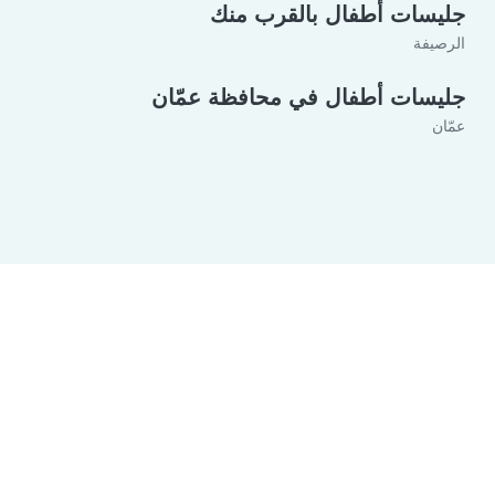
جليسات أطفال بالقرب منك
الرصيفة
جليسات أطفال في محافظة عمّان
عمّان