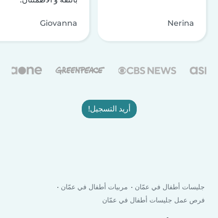
Giovanna
Nerina
أريد التسجيل!
جليسات أطفال في عمّان
مربيات أطفال في عمّان
فرص عمل جليسات أطفال في عمّان