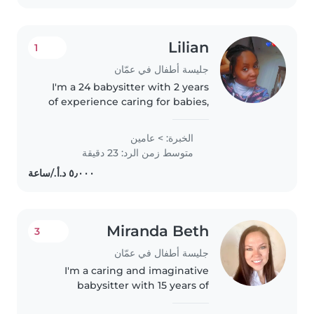
Lilian
1
جليسة أطفال في عمّان
I'm a 24 babysitter with 2 years
of experience caring for babies,
toddlers, preschoolers, and
grade schoolers. I'm patient,
الخبرة: > عامين
caring, and friendly, and I love
متوسط زمن الرد: 23 دقيقة
engaging children through..
Miranda Beth
3
جليسة أطفال في عمّان
I'm a caring and imaginative
babysitter with 15 years of
experience working with