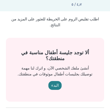
٤٫٧ / ٥
اطلب تقليص الزوم على الخريطة للعثور على المزيد من
النتائج.
ألا توجد جليسة أطفال مناسبة في
منطقتك؟
أنشئ ملفك الشخصي الآن، و اترك لنا مهمة
توصيلك بجليسات أطفال موثوقات في منطقتك.
البدء