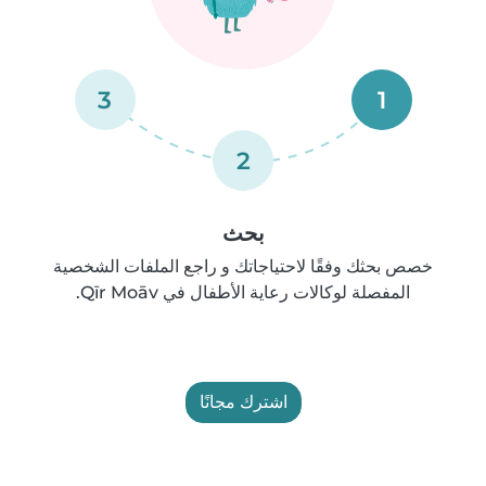
3
1
2
بحث
خصص بحثك وفقًا لاحتياجاتك و راجع الملفات الشخصية
المفصلة لوكالات رعاية الأطفال في Qīr Moāv.
اشترك مجانًا