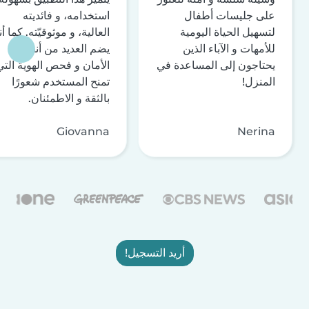
على جليسات أطفال
استخدامه، و فائديته
لتسهيل الحياة اليومية
العالية، و موثوقيّته. كما أن
للأمهات و الآباء الذين
يضم العديد من أنظمة
يحتاجون إلى المساعدة في
الأمان و فحص الهوية التي
المنزل!
تمنح المستخدم شعورًا
بالثقة و الاطمئنان.
Giovanna
Nerina
أريد التسجيل!