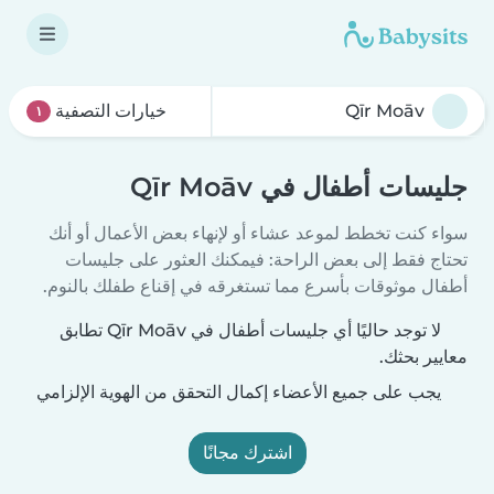
خيارات التصفية
١
جليسات أطفال في Qīr Moāv
سواء كنت تخطط لموعد عشاء أو لإنهاء بعض الأعمال أو أنك
تحتاج فقط إلى بعض الراحة: فيمكنك العثور على جليسات
أطفال موثوقات بأسرع مما تستغرقه في إقناع طفلك بالنوم.
لا توجد حاليًا أي جليسات أطفال في Qīr Moāv تطابق
معايير بحثك.
يجب على جميع الأعضاء إكمال التحقق من الهوية الإلزامي
اشترك مجانًا