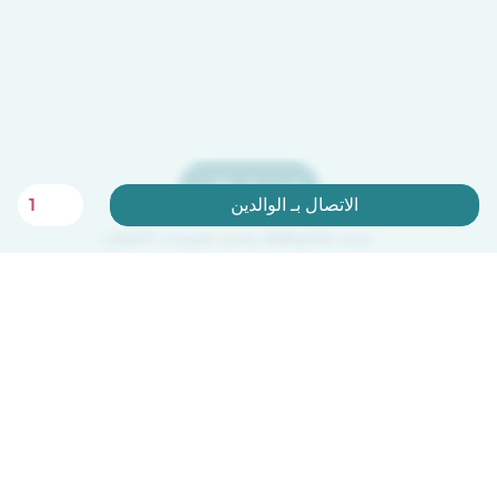
اشترك الآن
الاتصال بـ الوالدين
1
منصة Babysits مجانية لجليسات الأطفال!
العربية
آلية العمل
مساعدة
الشروط و الخصوصية
الأسعار