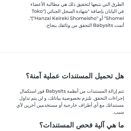
الطرق التي نتبعها لتحقيق ذلك هي مطالبة الأعضاء
في اليابان بإضافة "شهادة السجل الجنائي ("Toko
Shomei" أو "Hanzai Keireki Shomeisho")".
أتمت Babysits التحقق من وثائقك بنجاح.
هل تحميل المستندات عملية آمنة؟
تتم إزالة المستندات من أنظمة Babysits فور استكمال
إجراءات التحقق. نلتزم بخصوصية بياناتك، و لن يتم تداول
مستنداتك مع أي أطراف خارجية أو مستخدمين آخرين لأي
سبب.
ما هي آلية فحص المستندات؟