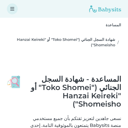
المساعدة
شهادة السجل الجنائي ("Toko Shomei" أو "Hanzai Keireki
Shomeisho")
المساعدة - شهادة السجل
الجنائي ("Toko Shomei" أو
"Hanzai Keireki
Shomeisho")
نسعى جاهدين لتعزيز ثقتكم بأن جميع مستخدمي
منصة Babysits يتمتعون بالموثوقية التامة. إحدى