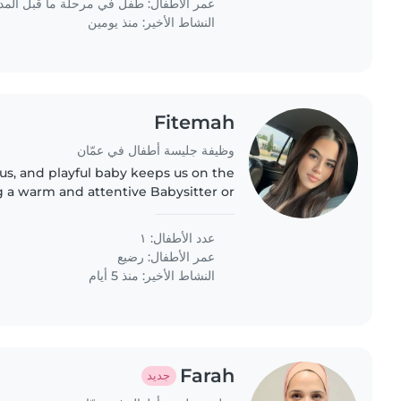
عمر الأطفال:
طفل في مرحلة ما قبل الم
النشاط الأخير: منذ يومين
Fitemah
وظيفة جليسة أطفال في عمّان
us, and playful baby keeps us on the
g a warm and attentive Babysitter or
en their day. Reliable care for your
little one..
عدد الأطفال: ١
عمر الأطفال:
رضيع
النشاط الأخير: منذ 5 أيام
Farah
جديد