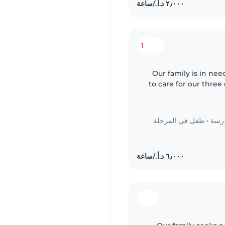
1
Our family is in ne
to care for our thre
preschoolers and yo
درسة
•
طفل في المرحلة