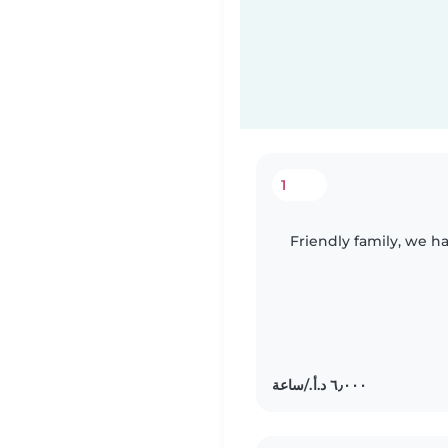
1
Friendly family, we ha