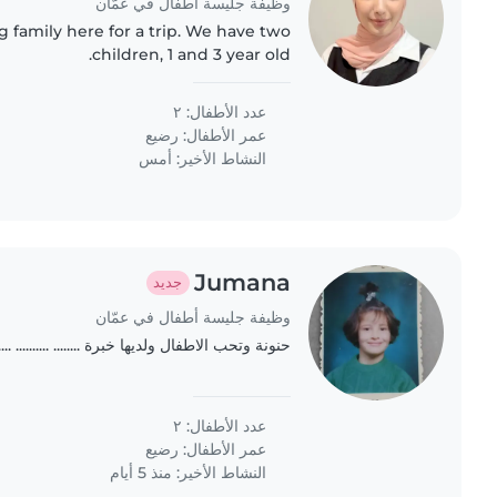
وظيفة جليسة أطفال في عمّان
g family here for a trip. We have two
children, 1 and 3 year old.
عدد الأطفال: ٢
عمر الأطفال:
رضيع
النشاط الأخير: أمس
Jumana
جديد
وظيفة جليسة أطفال في عمّان
حنونة وتحب الاطفال ولديها خبرة ........ .......... .......
عدد الأطفال: ٢
عمر الأطفال:
رضيع
النشاط الأخير: منذ 5 أيام