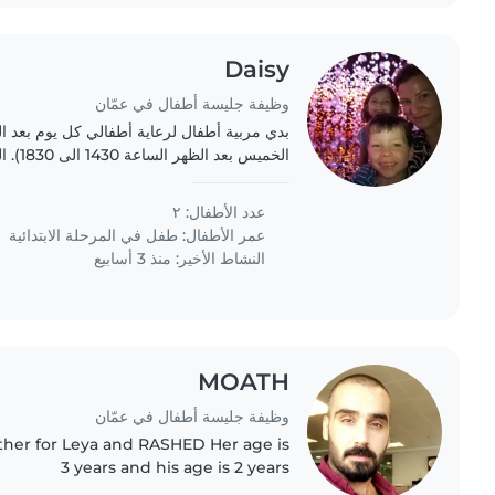
Daisy
وظيفة جليسة أطفال في عمّان
بدي مربية أطفال لرعاية أطفالي كل يوم بعد ال
الخميس 
نشاطات، وإعداد وجباتهم، وتجهيز علب غداءهم 
عدد الأطفال: ٢
عمر الأطفال:
طفل في المرحلة الابتدائية
النشاط الأخير: منذ 3 أسابيع
MOATH
وظيفة جليسة أطفال في عمّان
ather for Leya and RASHED Her age is
3 years and his age is 2 years