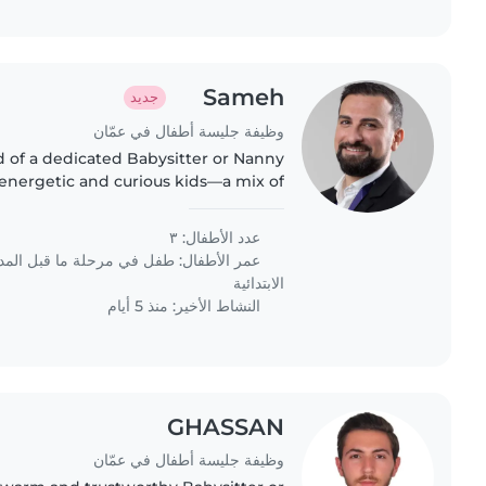
Sameh
جديد
وظيفة جليسة أطفال في عمّان
ed of a dedicated Babysitter or Nanny
e energetic and curious kids—a mix of
ung schoolgoers. Arabic and English
fluency is..
عدد الأطفال: ٣
عمر الأطفال:
طفل في مرحلة ما قبل الم
الابتدائية
النشاط الأخير: منذ 5 أيام
GHASSAN
وظيفة جليسة أطفال في عمّان