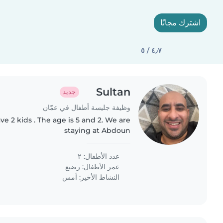
اشترك مجانًا
٤٫٧ / ٥
Sultan
جديد
وظيفة جليسة أطفال في عمّان
ve 2 kids . The age is 5 and 2. We are
staying at Abdoun
عدد الأطفال: ٢
عمر الأطفال:
رضيع
النشاط الأخير: أمس