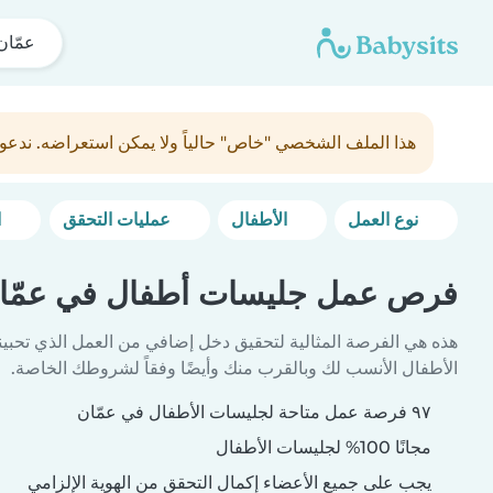
عمّان
هذا الملف الشخصي "خاص" حالياً ولا يمكن استعراضه. ندعو
نوع العمل
الأطفال
عمليات التحقق
المزيد من خيارات التصفية
فرص عمل جليسات أطفال في عمّا
هذه هي الفرصة المثالية لتحقيق دخل إضافي من العمل الذي تحبين
الأطفال الأنسب لك وبالقرب منك وأيضًا وفقاً لشروطك الخاصة.
٩٧ فرصة عمل متاحة لجليسات الأطفال في عمّان
مجانًا 100% لجليسات الأطفال
يجب على جميع الأعضاء إكمال التحقق من الهوية الإلزامي