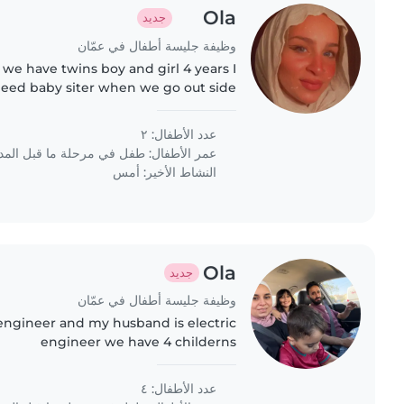
Ola
جديد
وظيفة جليسة أطفال في عمّان
 we have twins boy and girl 4 years I
eed baby siter when we go out side
عدد الأطفال: ٢
عمر الأطفال:
طفل في مرحلة ما قبل الم
النشاط الأخير: أمس
Ola
جديد
وظيفة جليسة أطفال في عمّان
engineer and my husband is electric
engineer we have 4 childerns
عدد الأطفال: ٤