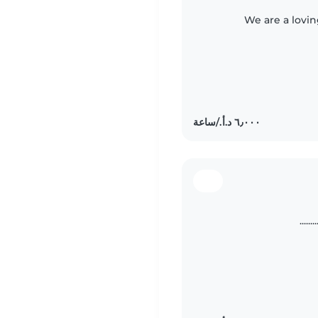
We are a lovin
.....