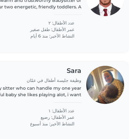
 warm and trustworthy Babysitter or
r two energetic, friendly toddlers. A
nvironment for play and learning is
ideal. Reach..
عدد الأطفال: ٢
عمر الأطفال:
طفل صغير
النشاط الأخير: منذ 6 أيام
Sara
وظيفة جليسة أطفال في عمّان
by sitter who can handle my one year
ful baby she likes playing alot, i want
re of her when ever i have any plans
عدد الأطفال: ١
عمر الأطفال:
رضيع
النشاط الأخير: منذ أسبوع