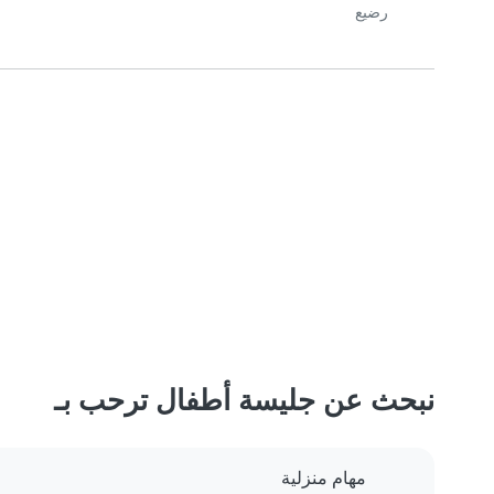
رضيع
نبحث عن جليسة أطفال ترحب بـ
مهام منزلية