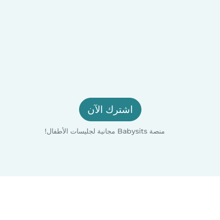
اشترك الآن
منصة Babysits مجانية لجليسات الأطفال!