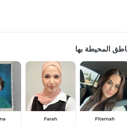
اطق المحيطة بها
na
Farah
Fitemah