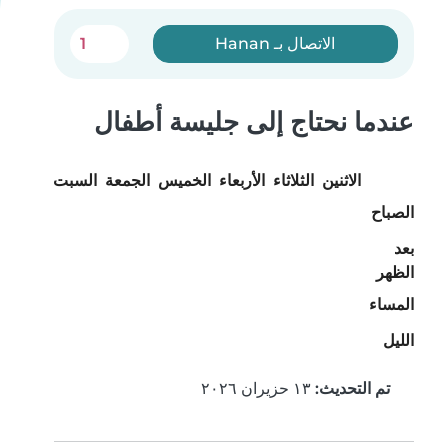
الاتصال بـ Hanan
1
عندما نحتاج إلى جليسة أطفال
الاثنين
الثلاثاء
الأربعاء
الخميس
الجمعة
السبت
الأحد
الصباح
بعد
الظهر
المساء
الليل
تم التحديث:
١٣ حزيران ٢٠٢٦