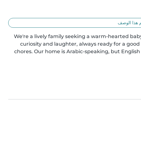
 هذا الوصف
We're a lively family seeking a warm-hearted babysit
curiosity and laughter, always ready for a good
chores. Our home is Arabic-speaking, but English