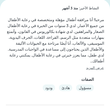
النشاط الأخير:
منذ 3 أشهر
مرحبا! أنا مرافقة أطفال مؤهلة ومتخصصة في رعاية الأطفال 
من جميع الأعمار. لدي 3 سنوات من الخبرة في رعاية الأطفال 
الصغار والمراهقين. لدي شهادة بكالوريوس في القانون، وأتمتع 
بمهارات متعددة مثل الرسم، القراءة، اللغات، الحرف اليدوية، 
الموسيقى، والألعاب. أنا أيضًا مرتاحة مع الحيوانات الأليفة 
والأطفال الذين يحتاجون إلى مساعدة في الواجبات المدرسية. 
لدي طفل، مما يعزز خبرتي في رعاية الأطفال. يمكنني رعاية 
أطفالك..
عرض المزيد
الصفات
مسؤول
هادئ
ودود