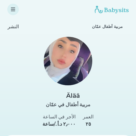
النشر
مربية أطفال عمّان
Älää
مربية أطفال في عمّان
العمر
الأجر في الساعة
٢٥