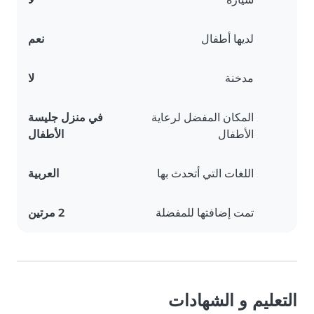
لديها أطفال
نعم
مدخنة
لا
المكان المفضل لرعاية
في منزل جليسة
الأطفال
الأطفال
اللغات التي أتحدث بها
العربية
تمت إضافتها للمفضلة
2 مرتين
التعليم و الشهادات