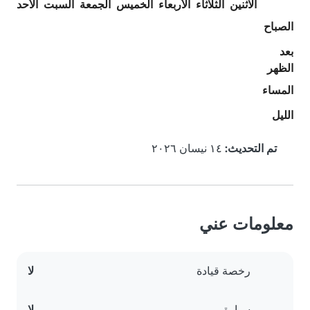
الاثنين
الثلاثاء
الأربعاء
الخميس
الجمعة
السبت
الأحد
الصباح
بعد
الظهر
المساء
الليل
تم التحديث:
١٤ نيسان ٢٠٢٦
معلومات عني
رخصة قيادة
لا
سيارة
لا